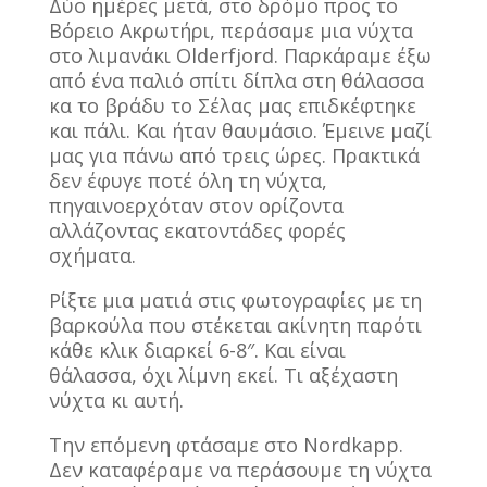
Δύο ημέρες μετά, στο δρόμο προς το
Βόρειο Ακρωτήρι, περάσαμε μια νύχτα
στο λιμανάκι Olderfjord. Παρκάραμε έξω
από ένα παλιό σπίτι δίπλα στη θάλασσα
κα το βράδυ το Σέλας μας επιδκέφτηκε
και πάλι. Και ήταν θαυμάσιο. Έμεινε μαζί
μας για πάνω από τρεις ώρες. Πρακτικά
δεν έφυγε ποτέ όλη τη νύχτα,
πηγαινοερχόταν στον ορίζοντα
αλλάζοντας εκατοντάδες φορές
σχήματα.
Ρίξτε μια ματιά στις φωτογραφίες με τη
βαρκούλα που στέκεται ακίνητη παρότι
κάθε κλικ διαρκεί 6-8″. Και είναι
θάλασσα, όχι λίμνη εκεί. Τι αξέχαστη
νύχτα κι αυτή.
Την επόμενη φτάσαμε στο Nordkapp.
Δεν καταφέραμε να περάσουμε τη νύχτα