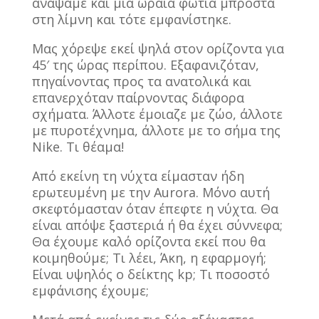
ανάψαμε και μία ωραία φωτιά μπροστά
στη λίμνη και τότε εμφανίστηκε.
Μας χόρεψε εκεί ψηλά στον ορίζοντα για
45′ της ώρας περίπου. Εξαφανιζόταν,
πηγαίνοντας προς τα ανατολικά και
επανερχόταν παίρνοντας διάφορα
σχήματα. Άλλοτε έμοιαζε με ζώο, άλλοτε
με πυροτέχνημα, άλλοτε με το σήμα της
Nike. Τι θέαμα!
Από εκείνη τη νύχτα είμασταν ήδη
ερωτευμένη με την Aurora. Μόνο αυτή
σκεφτόμασταν όταν έπεφτε η νύχτα. Θα
είναι απόψε ξαστεριά ή θα έχει σύννεφα;
Θα έχουμε καλό ορίζοντα εκεί που θα
κοιμηθούμε; Τι λέει, Άκη, η εφαρμογή;
Είναι υψηλός ο δείκτης kp; Τι ποσοστό
εμφάνισης έχουμε;