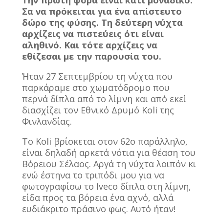
Σα να πρόκειται για ένα απίστευτο
δώρο της φύσης. Τη δεύτερη νύχτα
αρχίζεις να πιστεύεις ότι είναι
αληθινό. Και τότε αρχίζεις να
εθίζεσαι με την παρουσία του.
Ήταν 27 Σεπτεμβρίου τη νύχτα που
παρκάραμε στο χωματόδρομο που
περνά δίπλα από το λίμνη και από εκεί
διασχίζει τον Εθνικό Δρυμό Koli της
Φινλανδίας.
To Koli βρίσκεται στον 62ο παράλληλο,
είναι δηλαδή αρκετά νότια για θέαση του
Βόρειου Σέλαος. Αργά τη νύχτα λοιπόν κι
ενώ έστηνα το τριπόδι μου για να
φωτογραφίσω το Iveco δίπλα στη λίμνη,
είδα προς τα βόρεια ένα αχνό, αλλά
ευδιάκριτο πράσινο φως. Αυτό ήταν!