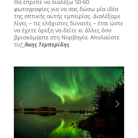
Θα έπρεπε να διαλέξω 50-60
φωτογραφίες για να σας δώσω μία ιδέα
της οπτικής αυτής εμπειρίας. Διαλέξαμε
λίγες – τις ελάχιστες δυνατές – έτσι ώστε
να έχετε όρεξη να δείτε κι άλλες όσο
βρισκόμαστε στη Νορβηγία. Απολαύστε
τις!
_Άκης Τεμπερίδης