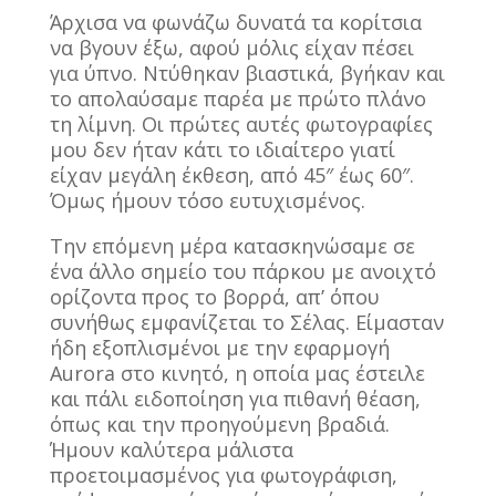
Άρχισα να φωνάζω δυνατά τα κορίτσια
να βγουν έξω, αφού μόλις είχαν πέσει
για ύπνο. Ντύθηκαν βιαστικά, βγήκαν και
το απολαύσαμε παρέα με πρώτο πλάνο
τη λίμνη. Οι πρώτες αυτές φωτογραφίες
μου δεν ήταν κάτι το ιδιαίτερο γιατί
είχαν μεγάλη έκθεση, από 45″ έως 60″.
Όμως ήμουν τόσο ευτυχισμένος.
Την επόμενη μέρα κατασκηνώσαμε σε
ένα άλλο σημείο του πάρκου με ανοιχτό
ορίζοντα προς το βορρά, απ’ όπου
συνήθως εμφανίζεται το Σέλας. Είμασταν
ήδη εξοπλισμένοι με την εφαρμογή
Aurora στο κινητό, η οποία μας έστειλε
και πάλι ειδοποίηση για πιθανή θέαση,
όπως και την προηγούμενη βραδιά.
Ήμουν καλύτερα μάλιστα
προετοιμασμένος για φωτογράφιση,