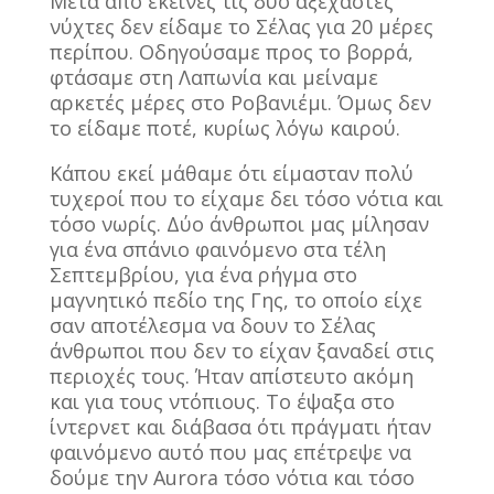
Μετά από εκείνες τις δύο αξέχαστες
νύχτες δεν είδαμε το Σέλας για 20 μέρες
περίπου. Οδηγούσαμε προς το βορρά,
φτάσαμε στη Λαπωνία και μείναμε
αρκετές μέρες στο Ροβανιέμι. Όμως δεν
το είδαμε ποτέ, κυρίως λόγω καιρού.
Κάπου εκεί μάθαμε ότι είμασταν πολύ
τυχεροί που το είχαμε δει τόσο νότια και
τόσο νωρίς. Δύο άνθρωποι μας μίλησαν
για ένα σπάνιο φαινόμενο στα τέλη
Σεπτεμβρίου, για ένα ρήγμα στο
μαγνητικό πεδίο της Γης, το οποίο είχε
σαν αποτέλεσμα να δουν το Σέλας
άνθρωποι που δεν το είχαν ξαναδεί στις
περιοχές τους. Ήταν απίστευτο ακόμη
και για τους ντόπιους. Το έψαξα στο
ίντερνετ και διάβασα ότι πράγματι ήταν
φαινόμενο αυτό που μας επέτρεψε να
δούμε την Aurora τόσο νότια και τόσο