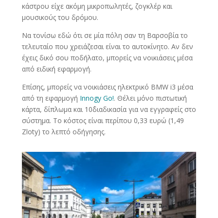
κάστρου είχε ακόμη μικροπωλητές, ζογκλέρ και
μουσικούς του δρόμου.
Να τονίσω εδώ ότι σε μία πόλη σαν τη Βαρσοβία το
τελευταίο που χρειάζεσαι είναι το αυτοκίνητο. Αν δεν
έχεις δικό σου ποδήλατο, μπορείς να νοικιάσεις μέσα
από ειδική εφαρμογή.
Επίσης, μπορείς να νοικιάσεις ηλεκτρικό BMW i3 μέσα
από τη εφαρμογή
Innogy Go!
. Θέλει μόνο πιστωτική
κάρτα, δίπλωμα και 10΄διαδικασία για να εγγραφείς στο
σύστημα. Το κόστος είναι περίπου 0,33 ευρώ (1,49
Zloty) το λεπτό οδήγησης.