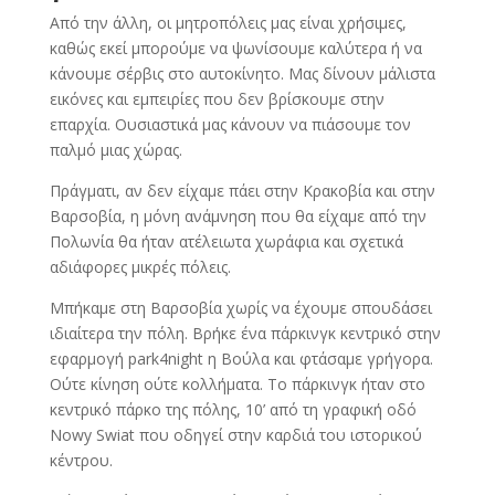
Από την άλλη, οι μητροπόλεις μας είναι χρήσιμες,
καθώς εκεί μπορούμε να ψωνίσουμε καλύτερα ή να
κάνουμε σέρβις στο αυτοκίνητο. Μας δίνουν μάλιστα
εικόνες και εμπειρίες που δεν βρίσκουμε στην
επαρχία. Ουσιαστικά μας κάνουν να πιάσουμε τον
παλμό μιας χώρας.
Πράγματι, αν δεν είχαμε πάει στην Κρακοβία και στην
Βαρσοβία, η μόνη ανάμνηση που θα είχαμε από την
Πολωνία θα ήταν ατέλειωτα χωράφια και σχετικά
αδιάφορες μικρές πόλεις.
Μπήκαμε στη Βαρσοβία χωρίς να έχουμε σπουδάσει
ιδιαίτερα την πόλη. Βρήκε ένα πάρκινγκ κεντρικό στην
εφαρμογή park4night η Βούλα και φτάσαμε γρήγορα.
Ούτε κίνηση ούτε κολλήματα. Το πάρκινγκ ήταν στο
κεντρικό πάρκο της πόλης, 10’ από τη γραφική οδό
Nowy Swiat που οδηγεί στην καρδιά του ιστορικού
κέντρου.