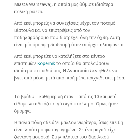
Miasta Warszawa), η οποία μας θύμισε ιδιαίτερα
ιταλική piazza.
Από εκεί μπορείς να συνεχίσεις μέχρι τον ποταμό
Βίστουλα και να επιστρέψεις από τον
ποδηλαρόδρομο που διατρέχει όλη την όχθη. Αυτή
είναι μία όμορφη διαδρομή όταν υπάρχει ηλιοφάνεια.
Από εκεί μπορείτε να καταλήξετε στο κέντρο
επιστημών
Κopernik
το οποίο θα απολαύσουν
ιδιαίτερα τα παιδιά σας. Η Αναστασία δεν ήθελε να
βγει από μέσα, μετά από μισή μέρα παιχνίδι εκεί μέσα.
Το βράδυ – καθημερινή ήταν – από τις 10 και μετά
είδαμε να αδειάζει σιγά σιγά το κέντρο. Όμως ήταν
όμορφα.
Η παλιά πόλη αδειάζει μάλλον νωρίτερα, ίσως επειδή
είναι λιγότερο φωταγωγημένη. Σε ένα μαγαζί είχε
ζωντανή μουσική. Στην πλατεία του Βασιλικού