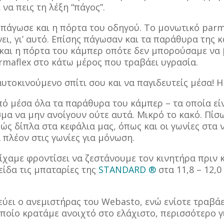
να πεις τη λέξη “πάγος”.
– πάγωσε και η πόρτα του οδηγού. Το μονωτικό parm
ει, γι’ αυτό. Επίσης πάγωσαν και τα παράθυρα της 
και η πόρτα του κάμπερ οπότε δεν μπορούσαμε να
rmaflex στο κάτω μέρος που τραβάει υγρασία.
υτοκινούμενο σπίτι σου και να παγιδευτείς μέσα! Η ν
ό μέσα όλα τα παράθυρα του κάμπερ – τα οποία είν
εσμα να μην ανοίγουν ούτε αυτά. Μικρό το κακό. Π
βώς δίπλα στα κεφάλια μας, όπως και οι γωνίες στα
 πλέον στις γωνίες για μόνωση.
ίχαμε φροντίσει να ζεστάνουμε τον κινητήρα πριν
 είδα τις μπαταρίες της
STANDARD ®
στα 11,8 – 12,0
εύει ο ανεμιστήρας του Webasto, ενώ ενίοτε τραβάε
 οποίο κρατάμε ανοιχτό στο ελάχιστο, περισσότερο 