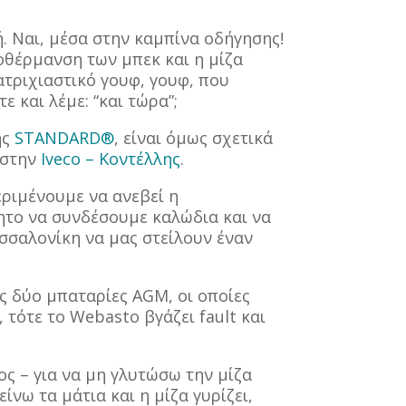
. Ναι, μέσα στην καμπίνα οδήγησης!
ροθέρμανση των μπεκ και η μίζα
ατριχιαστικό γουφ, γουφ, που
ε και λέμε: “και τώρα”;
ης
STANDARD®
, είναι όμως σχετικά
 στην
Iveco – Κοντέλλης
.
ριμένουμε να ανεβεί η
ητο να συνδέσουμε καλώδια και να
σσαλονίκη να μας στείλουν έναν
ις δύο μπαταρίες AGM, οι οποίες
, τότε το Webasto βγάζει fault και
ος – για να μη γλυτώσω την μίζα
νω τα μάτια και η μίζα γυρίζει,