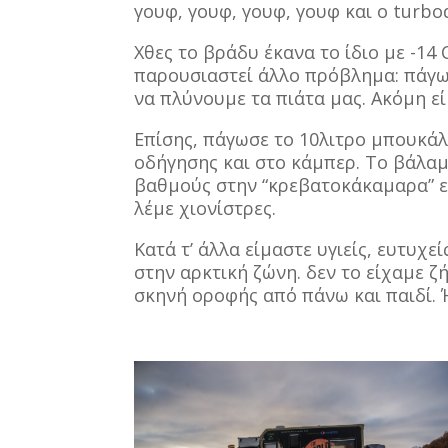
γουφ, γουφ, γουφ, γουφ και ο turbo
Χθες το βράδυ έκανα το ίδιο με -14
παρουσιαστεί άλλο πρόβλημα: πάγωσ
να πλύνουμε τα πιάτα μας. Ακόμη ε
Επίσης, πάγωσε το 10λιτρο μπουκά
οδήγησης και στο κάμπερ. Το βάλαμ
βαθμούς στην “κρεβατοκάκαμαρα” ε
λέμε χιονίστρες.
Κατά τ’ άλλα είμαστε υγιείς, ευτυχ
στην αρκτική ζώνη. δεν το είχαμε ζ
σκηνή οροφής από πάνω και παιδί. 