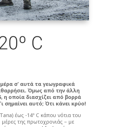
20º C
ημέρα σ’ αυτά τα γεωγραφικά
ναθαρρήσει. Όμως από την άλλη
, η οποία διασχίζει από βορρά
 σημαίνει αυτό; Ότι κάνει κρύο!
Tana) έως -14º
C κάπου νότια του
ς μέρες της πρωτοχρονιάς – με