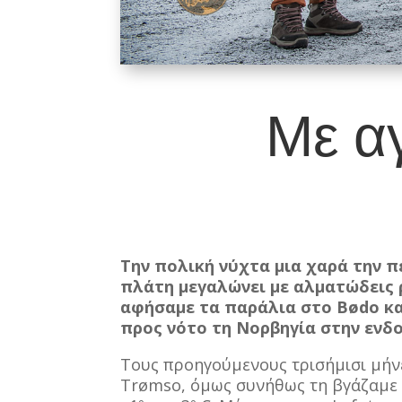
Με α
Την πολική νύχτα μια χαρά την π
πλάτη μεγαλώνει με αλματώδεις ρ
αφήσαμε τα παράλια στο Bødo και
προς νότο τη Νορβηγία στην ενδο
Τους προηγούμενους τρισήμισι μήνε
Trømso, όμως συνήθως τη βγάζαμε 