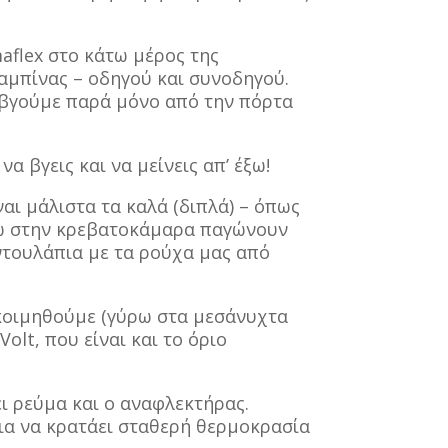
aflex στο κάτω μέρος της
καμπίνας – οδηγού και συνοδηγού.
 βγούμε παρά μόνο από την πόρτα
α βγεις και να μείνεις απ’ έξω!
αι μάλιστα τα καλά (διπλά) – όπως
ίσω στην κρεβατοκάμαρα παγώνουν
 ντουλάπια με τα ρούχα μας από
 κοιμηθούμε (γύρω στα μεσάνυχτα
 Volt, που είναι και το όριο
ι ρεύμα και ο αναφλεκτήρας.
για να κρατάει σταθερή θερμοκρασία