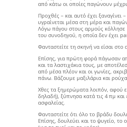
από κάτω οι οποίες παγώνουν μέχρι 
Προχθές – και αυτό έχει ξαναγίνει 
υγραίνεται μέσα στη μέρα και παγών
Λόγω πάγου στους αρμούς κόλλησε 
του συνοδηγού, η οποία δεν έχει pa
Φανταστείτε τη σκηνή να είσαι στο α
Επίσης, για πρώτη φορά πάγωσαν απ
και τα λαστιχάκια τους, με αποτέλ
από μέσα πλέον και οι γωνίες, ακρι
πάνω. Βάζουμε μαξιλάρια και ρούχα
Χθες τα ξημερώματα λοιπόν, αφού ε
δηλαδή), ξύπνησα κατά τις 4 πμ και
ασφαλείας.
Φανταστείτε ότι όλο το βράδυ δουλ
Επίσης, δουλεύει και το ψυγείο, το