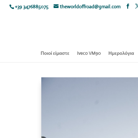
+39 3476885075
theworldoffroad@gmail.com
Ποιοί είμαστε
Iveco VM90
Ημερολόγια