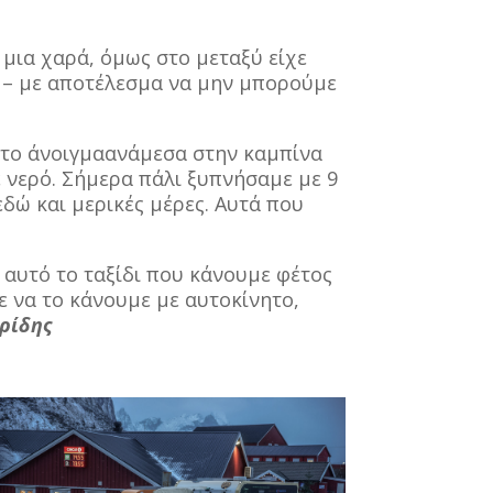
α μια χαρά, όμως στο μεταξύ είχε
ς – με αποτέλεσμα να μην μπορούμε
στο άνοιγμαανάμεσα στην καμπίνα
 νερό. Σήμερα πάλι ξυπνήσαμε με 9
δώ και μερικές μέρες. Αυτά που
ι αυτό το ταξίδι που κάνουμε φέτος
ε να το κάνουμε με αυτοκίνητο,
ρίδης