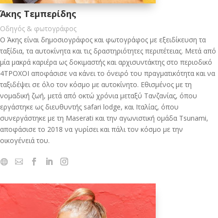
Άκης Τεμπερίδης
Οδηγός & φωτογράφος
Ο Άκης είναι δημοσιογράφος και φωτογράφος με εξειδίκευση τα
ταξίδια, τα αυτοκίνητα και τις δραστηριότητες περιπέτειας. Μετά από
μία μακρά καριέρα ως δοκιμαστής και αρχισυντάκτης στο περιοδικό
4ΤΡΟΧΟΙ αποφάσισε να κάνει το όνειρό του πραγματικότητα και να
ταξιδέψει σε όλο τον κόσμο με αυτοκίνητο. Εθισμένος με τη
νομαδική ζωή, μετά από οκτώ χρόνια μεταξύ Τανζανίας, όπου
εργάστηκε ως διευθυντής safari lodge, και Ιταλίας, όπου
συνεργάστηκε με τη Maserati και την αγωνιστική ομάδα Tsunami,
αποφάσισε το 2018 να γυρίσει και πάλι τον κόσμο με την
οικογένειά του.