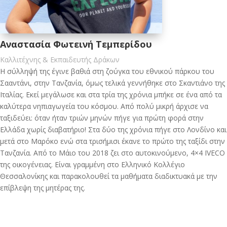
Αναστασία Φωτεινή Τεμπερίδου
Καλλιτέχνης & Εκπαιδευτής Δράκων
Η σύλληψή της έγινε βαθιά στη ζούγκα του εθνικού πάρκου του
Σααντάνι, στην Τανζανία, όμως τελικά γεννήθηκε στο Σκαντιάνο της
Ιταλίας. Εκεί μεγάλωσε και στα τρία της χρόνια μπήκε σε ένα από τα
καλύτερα νηπιαγωγεία του κόσμου. Από πολύ μικρή άρχισε να
ταξιδεύει: όταν ήταν τριών μηνών πήγε για πρώτη φορά στην
Ελλάδα χωρίς διαβατήριο! Στα δύο της χρόνια πήγε στο Λονδίνο και
μετά στο Μαρόκο ενώ στα τρισήμισι έκανε το πρώτο της ταξίδι στην
Τανζανία. Από το Μάιο του 2018 ζει στο αυτοκινούμενο, 4×4 IVECO
της οικογένειας. Είναι γραμμένη στο Ελληνικό Κολλέγιο
Θεσσαλονίκης και παρακολουθεί τα μαθήματα διαδικτυακά με την
επίβλεψη της μητέρας της.