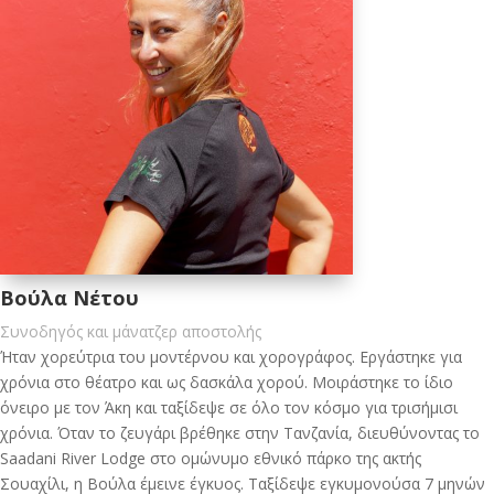
Βούλα Νέτου
Συνοδηγός και μάνατζερ αποστολής
Ήταν χορεύτρια του μοντέρνου και χορογράφος. Εργάστηκε για
χρόνια στο θέατρο και ως δασκάλα χορού. Μοιράστηκε το ίδιο
όνειρο με τον Άκη και ταξίδεψε σε όλο τον κόσμο για τρισήμισι
χρόνια. Όταν το ζευγάρι βρέθηκε στην Τανζανία, διευθύνοντας το
Saadani River Lodge στο ομώνυμο εθνικό πάρκο της ακτής
Σουαχίλι, η Βούλα έμεινε έγκυος. Ταξίδεψε εγκυμονούσα 7 μηνών