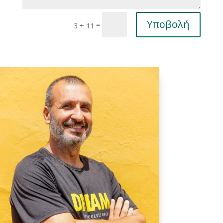
Υποβολή
=
3 + 11