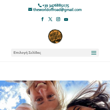
+39 3476885075
theworldoffroad@gmail.com
Επιλογή Σελίδας