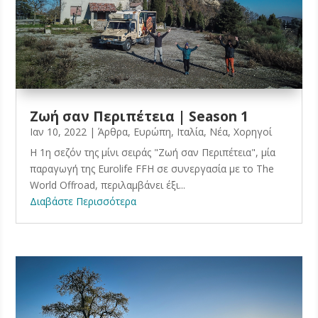
Ζωή σαν Περιπέτεια | Season 1
Ιαν 10, 2022
|
Άρθρα
,
Ευρώπη
,
Ιταλία
,
Νέα
,
Χορηγοί
Η 1η σεζόν της μίνι σειράς "Ζωή σαν Περιπέτεια", μία
παραγωγή της Eurolife FFH σε συνεργασία με το The
World Offroad, περιλαμβάνει έξι...
Διαβάστε Περισσότερα