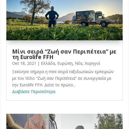
Μίνι σειρά “Ζωή σαν Περιπέτεια” με
τη Eurolife FFH
Οκτ 18, 2021
|
Ελλάδα
,
Ευρώπη
,
Νέα
,
Χορηγοί
Ξεκίνησε σήμερα η mini σειρά ταξιδιωτικών εμπειριών
με τον τίτλο “Ζωή σαν Περιπέτεια” σε συνεργασία με
την Eurolife FFH. Δείτε το πρώτο...
Διαβάστε Περισσότερα