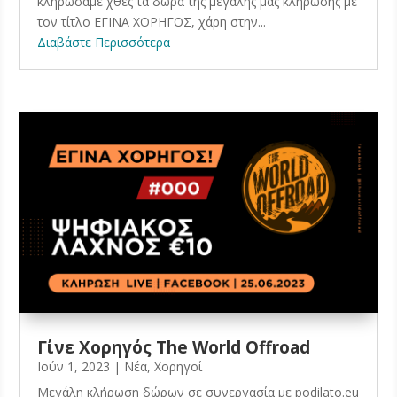
κληρώσαμε χθες τα δώρα της μεγάλης μας κλήρωσης με
τον τίτλο ΕΓΙΝΑ ΧΟΡΗΓΟΣ, χάρη στην...
Διαβάστε Περισσότερα
Γίνε Χορηγός The World Offroad
Ιούν 1, 2023
|
Νέα
,
Χορηγοί
Μεγάλη κλήρωση δώρων σε συνεργασία με podilato.eu