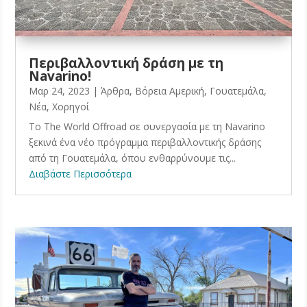
Περιβαλλοντική δράση με τη
Navarino!
Μαρ 24, 2023
|
Άρθρα
,
Βόρεια Αμερική
,
Γουατεμάλα
,
Νέα
,
Χορηγοί
Το The World Offroad σε συνεργασία με τη Navarino
ξεκινά ένα νέο πρόγραμμα περιβαλλοντικής δράσης
από τη Γουατεμάλα, όπου ενθαρρύνουμε τις...
Διαβάστε Περισσότερα