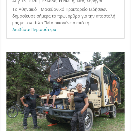
Αυγ 16, 2020
|
Ελλάδα
,
Ευρώπη
,
Νέα
,
Χορηγοί
Το Αθηναϊκό - Μακεδονικό Πρακτορείο Ειδήσεων
δημοσίευσε σήμερα το πρωί άρθρο για την αποστολή
μας με τον τίτλο "Μια οικογένεια από τη...
Διαβάστε Περισσότερα