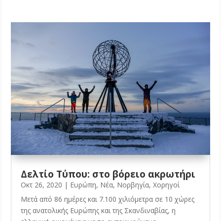
Δελτίο Τύπου: στο βόρειο ακρωτήρι
Οκτ 26, 2020
|
Ευρώπη
,
Νέα
,
Νορβηγία
,
Χορηγοί
Μετά από 86 ημέρες και 7.100 χιλιόμετρα σε 10 χώρες
της ανατολικής Ευρώπης και της Σκανδιναβίας, η